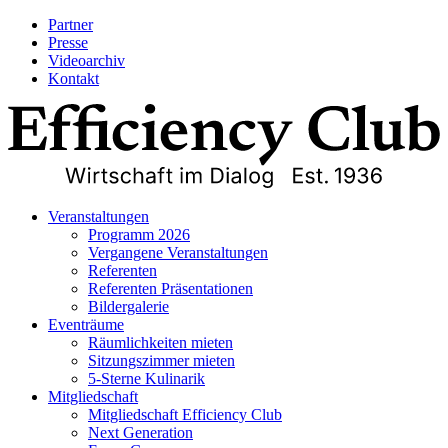
Partner
Presse
Videoarchiv
Kontakt
Veranstaltungen
Programm 2026
Vergangene Veranstaltungen
Referenten
Referenten Präsentationen
Bildergalerie
Eventräume
Räumlichkeiten mieten
Sitzungszimmer mieten
5-Sterne Kulinarik
Mitgliedschaft
Mitgliedschaft Efficiency Club
Next Generation