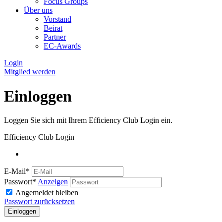
Focus Groups
Über uns
Vorstand
Beirat
Partner
EC-Awards
Login
Mitglied werden
Einloggen
Loggen Sie sich mit Ihrem Efficiency Club Login ein.
Efficiency Club Login
E-Mail*
Passwort*
Anzeigen
Angemeldet bleiben
Passwort zurücksetzen