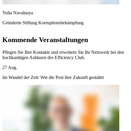
Yulia Navalnaya
T
Gründerin Stiftung Korruptionsbekämpfung
C
Kommende Veranstaltungen
Pflegen Sie Ihre Kontakte und erweitern Sie Ihr Netzwerk bei den
hochkarätigen Anlässen des Efficiency Club.
27
Aug.
0
Im Wandel der Zeit: Wie die Post ihre Zukunft gestaltet
L