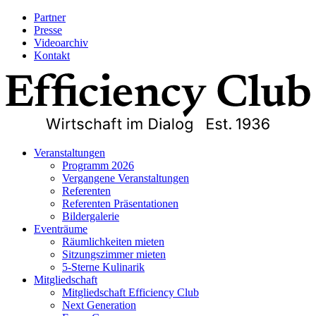
Partner
Presse
Videoarchiv
Kontakt
Veranstaltungen
Programm 2026
Vergangene Veranstaltungen
Referenten
Referenten Präsentationen
Bildergalerie
Eventräume
Räumlichkeiten mieten
Sitzungszimmer mieten
5-Sterne Kulinarik
Mitgliedschaft
Mitgliedschaft Efficiency Club
Next Generation