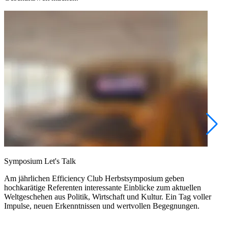
Symposium Let's Talk
L
Am jährlichen Efficiency Club Herbstsymposium geben
E
hochkarätige Referenten interessante Einblicke zum aktuellen
Ü
Weltgeschehen aus Politik, Wirtschaft und Kultur. Ein Tag voller
K
Impulse, neuen Erkenntnissen und wertvollen Begegnungen.
N