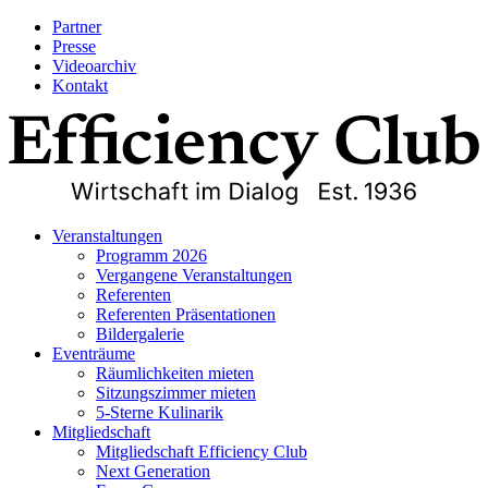
Partner
Presse
Videoarchiv
Kontakt
Veranstaltungen
Programm 2026
Vergangene Veranstaltungen
Referenten
Referenten Präsentationen
Bildergalerie
Eventräume
Räumlichkeiten mieten
Sitzungszimmer mieten
5-Sterne Kulinarik
Mitgliedschaft
Mitgliedschaft Efficiency Club
Next Generation