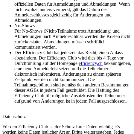
offiziellen Daten für Anmeldungen und Abmeldungen. Wenn
nicht explizit anders vermerkt, gilt das Datum des
Anmeldeschlusses gleichzeitig für Änderungen und
Abmeldungen.
No-Shows
Für No-Shows (Nicht-Teilnahme trotz Anmeldung) und
Abmeldungen nach Anmeldeschluss werden die Kosten nicht
zurückerstattet. Abmeldungen müssen schriftlich
kommuniziert werden.
Der Efficiency Club hat jederzeit das Recht, einen Anlass
abzuändern. Der Efficiency Club wird dies bis 4 Tage vor
Durchführung auf der Homepage
efficiency.ch
bekanntgeben,
eine neue Anmeldefrist setzen und die Teilnehmer
elektronisch informieren. Änderungen zu einem späteren
Zeitpunkt werden nicht kommuniziert. Die
Teilnahmegebühren sind gemäss den anderen Bestimmungen
dieser AGBs in jedem Fall geschuldet. Die Haftung des
Efficiency Club für mögliche Zusatzkosten der Teilnehmer
aufgrund von Änderungen ist in jedem Fall ausgeschlossen.
Datenschutz
Für den Efficiency Club ist der Schutz Ihrer Daten wichtig. Es
werden keine Daten jeglicher Art an Dritte weitergegeben. Jedes