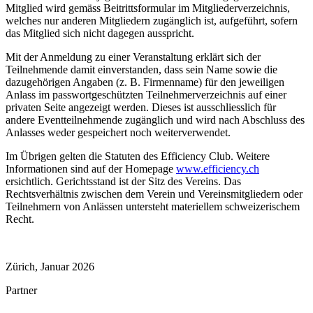
Mitglied wird gemäss Beitrittsformular im Mitgliederverzeichnis,
welches nur anderen Mitgliedern zugänglich ist, aufgeführt, sofern
das Mitglied sich nicht dagegen ausspricht.
Mit der Anmeldung zu einer Veranstaltung erklärt sich der
Teilnehmende damit einverstanden, dass sein Name sowie die
dazugehörigen Angaben (z. B. Firmenname) für den jeweiligen
Anlass im passwortgeschützten Teilnehmerverzeichnis auf einer
privaten Seite angezeigt werden. Dieses ist ausschliesslich für
andere Eventteilnehmende zugänglich und wird nach Abschluss des
Anlasses weder gespeichert noch weiterverwendet.
Im Übrigen gelten die Statuten des Efficiency Club. Weitere
Informationen sind auf der Homepage
www.efficiency.ch
ersichtlich. Gerichtsstand ist der Sitz des Vereins. Das
Rechtsverhältnis zwischen dem Verein und Vereinsmitgliedern oder
Teilnehmern von Anlässen untersteht materiellem schweizerischem
Recht.
Zürich, Januar 2026
Partner