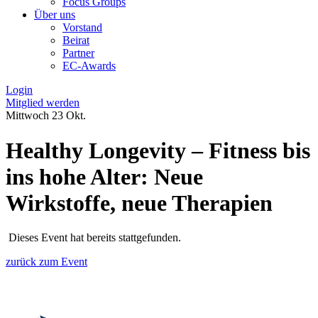
Focus Groups
Über uns
Vorstand
Beirat
Partner
EC-Awards
Login
Mitglied werden
Mittwoch
23
Okt.
Healthy Longevity – Fitness bis
ins hohe Alter: Neue
Wirkstoffe, neue Therapien
Dieses Event hat bereits stattgefunden.
zurück zum Event