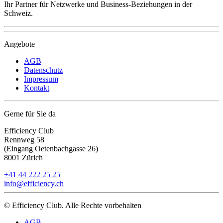
Ihr Partner für Netzwerke und Business-Beziehungen in der
Schweiz.
Angebote
AGB
Datenschutz
Impressum
Kontakt
Gerne für Sie da
Efficiency Club
Rennweg 58
(Eingang Oetenbachgasse 26)
8001 Zürich
+41 44 222 25 25
info@efficiency.ch
© Efficiency Club. Alle Rechte vorbehalten
AGB