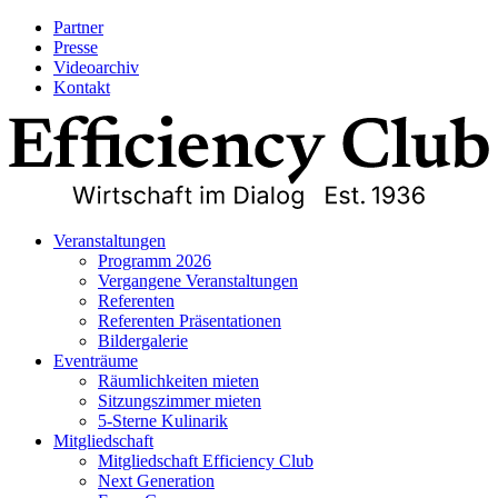
Partner
Presse
Videoarchiv
Kontakt
Veranstaltungen
Programm 2026
Vergangene Veranstaltungen
Referenten
Referenten Präsentationen
Bildergalerie
Eventräume
Räumlichkeiten mieten
Sitzungszimmer mieten
5-Sterne Kulinarik
Mitgliedschaft
Mitgliedschaft Efficiency Club
Next Generation