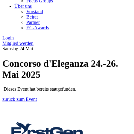
Focus Groups
Über uns
Vorstand
Beirat
Partner
EC-Awards
Login
Mitglied werden
Samstag
24
Mai
Concorso d'Eleganza 24.-26.
Mai 2025
Dieses Event hat bereits stattgefunden.
zurück zum Event