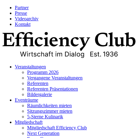
Partner
Presse
Videoarchiv
Kontakt
Veranstaltungen
Programm 2026
Vergangene Veranstaltungen
Referenten
Referenten Präsentationen
Bildergalerie
Eventräume
Räumlichkeiten mieten
Sitzungszimmer mieten
5-Sterne Kulinarik
Mitgliedschaft
Mitgliedschaft Efficiency Club
Next Generation