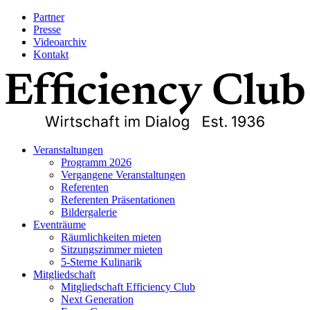
Partner
Presse
Videoarchiv
Kontakt
Veranstaltungen
Programm 2026
Vergangene Veranstaltungen
Referenten
Referenten Präsentationen
Bildergalerie
Eventräume
Räumlichkeiten mieten
Sitzungszimmer mieten
5-Sterne Kulinarik
Mitgliedschaft
Mitgliedschaft Efficiency Club
Next Generation