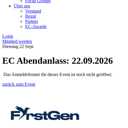
Focus Groups
Über uns
Vorstand
Beirat
Partner
EC-Awards
Login
Mitglied werden
Dienstag
22
Sept.
EC Abendanlass: 22.09.2026
Das Anmeldefenster für dieses Event ist noch nicht geöffnet.
zurück zum Event