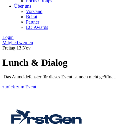
Focus Groups
Über uns
Vorstand
Beirat
Partner
EC-Awards
Login
Mitglied werden
Freitag
13
Nov.
Lunch & Dialog
Das Anmeldefenster für dieses Event ist noch nicht geöffnet.
zurück zum Event