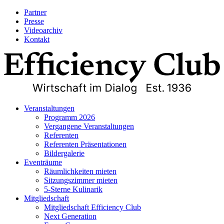
Partner
Presse
Videoarchiv
Kontakt
Veranstaltungen
Programm 2026
Vergangene Veranstaltungen
Referenten
Referenten Präsentationen
Bildergalerie
Eventräume
Räumlichkeiten mieten
Sitzungszimmer mieten
5-Sterne Kulinarik
Mitgliedschaft
Mitgliedschaft Efficiency Club
Next Generation