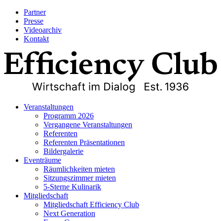
Partner
Presse
Videoarchiv
Kontakt
Veranstaltungen
Programm 2026
Vergangene Veranstaltungen
Referenten
Referenten Präsentationen
Bildergalerie
Eventräume
Räumlichkeiten mieten
Sitzungszimmer mieten
5-Sterne Kulinarik
Mitgliedschaft
Mitgliedschaft Efficiency Club
Next Generation