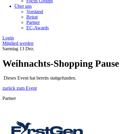
Focus Groups
Über uns
Vorstand
Beirat
Partner
EC-Awards
Login
Mitglied werden
Samstag
13
Dez.
Weihnachts-Shopping Pause
Dieses Event hat bereits stattgefunden.
zurück zum Event
Partner