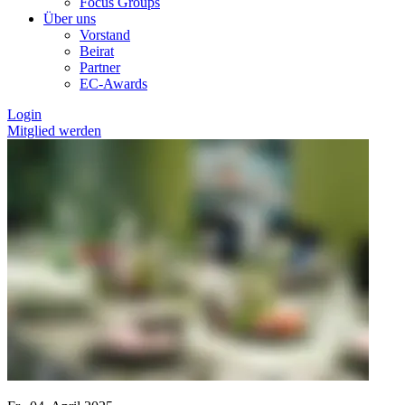
Focus Groups
Über uns
Vorstand
Beirat
Partner
EC-Awards
Login
Mitglied werden