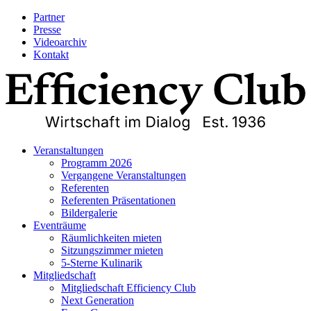
Partner
Presse
Videoarchiv
Kontakt
Veranstaltungen
Programm 2026
Vergangene Veranstaltungen
Referenten
Referenten Präsentationen
Bildergalerie
Eventräume
Räumlichkeiten mieten
Sitzungszimmer mieten
5-Sterne Kulinarik
Mitgliedschaft
Mitgliedschaft Efficiency Club
Next Generation