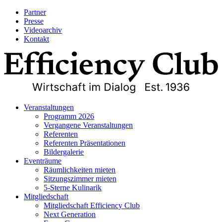
Partner
Presse
Videoarchiv
Kontakt
Veranstaltungen
Programm 2026
Vergangene Veranstaltungen
Referenten
Referenten Präsentationen
Bildergalerie
Eventräume
Räumlichkeiten mieten
Sitzungszimmer mieten
5-Sterne Kulinarik
Mitgliedschaft
Mitgliedschaft Efficiency Club
Next Generation