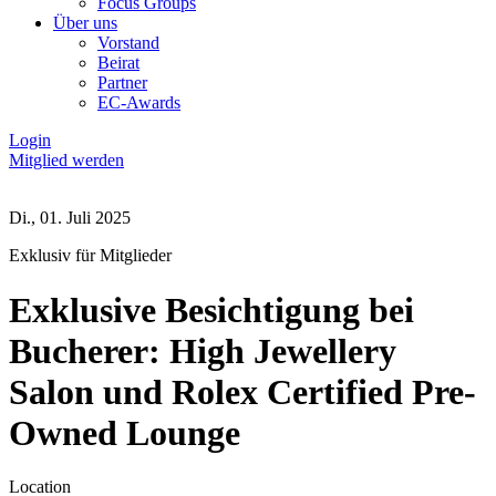
Focus Groups
Über uns
Vorstand
Beirat
Partner
EC-Awards
Login
Mitglied werden
Di., 01. Juli 2025
Exklusiv für Mitglieder
Exklusive Besichtigung bei
Bucherer: High Jewellery
Salon und Rolex Certified Pre-
Owned Lounge
Location