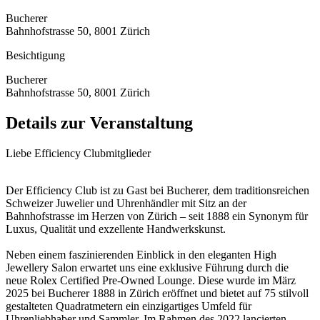
Bucherer
Bahnhofstrasse 50, 8001 Zürich
Besichtigung
Bucherer
Bahnhofstrasse 50, 8001 Zürich
Details zur Veranstaltung
Liebe Efficiency Clubmitglieder
Der Efficiency Club ist zu Gast bei Bucherer, dem traditionsreichen
Schweizer Juwelier und Uhrenhändler mit Sitz an der
Bahnhofstrasse im Herzen von Zürich – seit 1888 ein Synonym für
Luxus, Qualität und exzellente Handwerkskunst.
Neben einem faszinierenden Einblick in den eleganten High
Jewellery Salon erwartet uns eine exklusive Führung durch die
neue Rolex Certified Pre-Owned Lounge. Diese wurde im März
2025 bei Bucherer 1888 in Zürich eröffnet und bietet auf 75 stilvoll
gestalteten Quadratmetern ein einzigartiges Umfeld für
Uhrenliebhaber und Sammler. Im Rahmen des 2022 lancierten