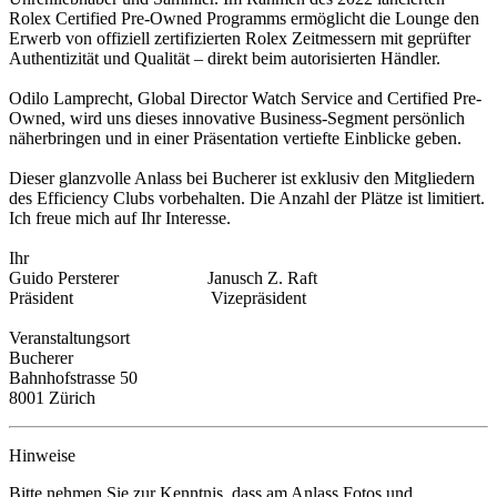
Rolex Certified Pre-Owned Programms ermöglicht die Lounge den
Erwerb von offiziell zertifizierten Rolex Zeitmessern mit geprüfter
Authentizität und Qualität – direkt beim autorisierten Händler.
Odilo Lamprecht, Global Director Watch Service and Certified Pre-
Owned, wird uns dieses innovative Business-Segment persönlich
näherbringen und in einer Präsentation vertiefte Einblicke geben.
Dieser glanzvolle Anlass bei Bucherer ist exklusiv den Mitgliedern
des Efficiency Clubs vorbehalten. Die Anzahl der Plätze ist limitiert.
Ich freue mich auf Ihr Interesse.
Ihr
Guido Persterer Janusch Z. Raft
Präsident Vizepräsident
Veranstaltungsort
Bucherer
Bahnhofstrasse 50
8001 Zürich
Hinweise
Bitte nehmen Sie zur Kenntnis, dass am Anlass Fotos und