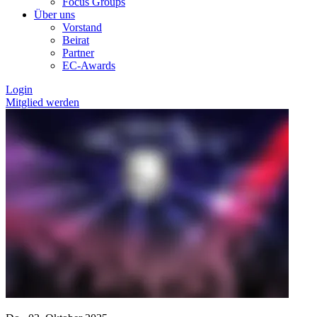
Focus Groups
Über uns
Vorstand
Beirat
Partner
EC-Awards
Login
Mitglied werden