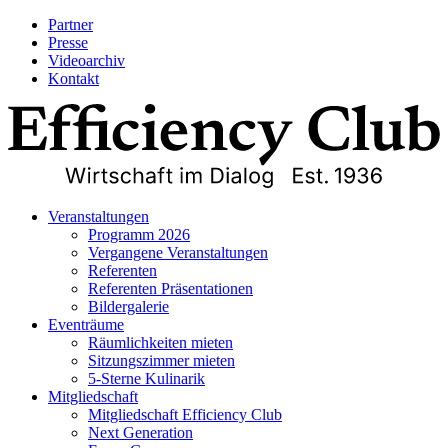
Partner
Presse
Videoarchiv
Kontakt
Veranstaltungen
Programm 2026
Vergangene Veranstaltungen
Referenten
Referenten Präsentationen
Bildergalerie
Eventräume
Räumlichkeiten mieten
Sitzungszimmer mieten
5-Sterne Kulinarik
Mitgliedschaft
Mitgliedschaft Efficiency Club
Next Generation