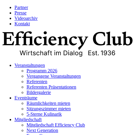
Partner
Presse
Videoarchiv
Kontakt
Veranstaltungen
Programm 2026
Vergangene Veranstaltungen
Referenten
Referenten Präsentationen
Bildergalerie
Eventräume
Räumlichkeiten mieten
Sitzungszimmer mieten
5-Sterne Kulinarik
Mitgliedschaft
Mitgliedschaft Efficiency Club
Next Generation