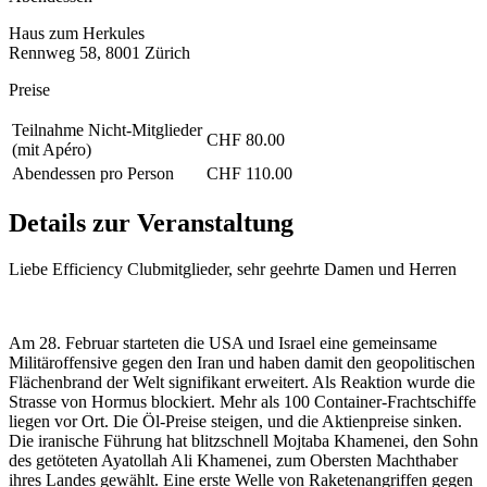
Haus zum Herkules
Rennweg 58, 8001 Zürich
Preise
Teilnahme Nicht-Mitglieder
CHF 80.00
(mit Apéro)
Abendessen pro Person
CHF 110.00
Details zur Veranstaltung
Liebe Efficiency Clubmitglieder, sehr geehrte Damen und Herren
Am 28. Februar starteten die USA und Israel eine gemeinsame
Militäroffensive gegen den Iran und haben damit den geopolitischen
Flächenbrand der Welt signifikant erweitert. Als Reaktion wurde die
Strasse von Hormus blockiert. Mehr als 100 Container-Frachtschiffe
liegen vor Ort. Die Öl-Preise steigen, und die Aktienpreise sinken.
Die iranische Führung hat blitzschnell Mojtaba Khamenei, den Sohn
des getöteten Ayatollah Ali Khamenei, zum Obersten Machthaber
ihres Landes gewählt. Eine erste Welle von Raketenangriffen gegen