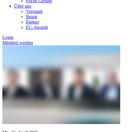
Focus Groups
Über uns
Vorstand
Beirat
Partner
EC-Awards
Login
Mitglied werden