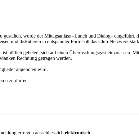
gestalten, wurde der Mittagsanlass «Lunch und Dialog» eingeführt, der
eisen und diskutieren in entspannter Form soll das Club-Netzwerk stär
 höflich gebeten, sich auf einen Überraschungsgast einzulassen. Mit d
Gedanken Rechnung getragen werden.
itglieder angeboten wird.
ssen zu dürfen.
meldung erfolgen ausschliesslich
elektronisch
.