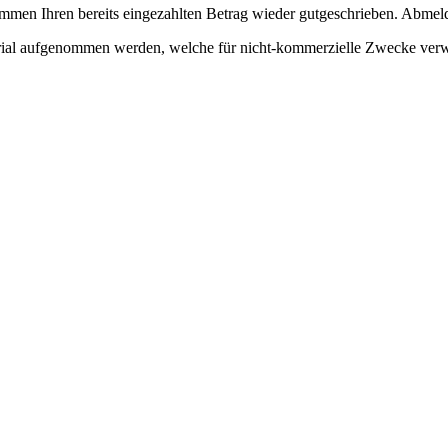
en Ihren bereits eingezahlten Betrag wieder gutgeschrieben. Abmeld
erial aufgenommen werden, welche für nicht-kommerzielle Zwecke ver