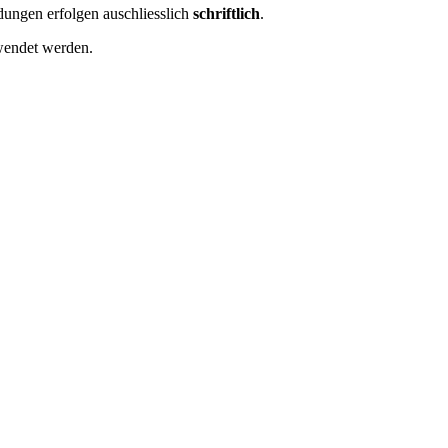
ungen erfolgen auschliesslich
schriftlich
.
wendet werden.