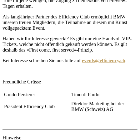
Tore für jene wenigen, die Zugang zu den exklusiven Preview-
Tagen erhalten.
Als langjähriger Partner des Efficiency Club ermöglicht BMW
unseren treuen Mitgliedern, die Teilnahme an diesem mit Kunst
vollgepacktem Event.
Haben wir Ihr Interesse geweckt? Es gibt nur eine Handvoll VIP-
Tickets, welche nicht öffentlich gekauft werden können. Es gilt
deshalb das «First come, first served»-Prinzip.
Bei Interesse schreiben Sie uns bitte auf
events@efficiency.ch
.
Freundliche Grüsse
Guido Persterer
Timo di Pardo
Direktor Marketing bei der
Präsident Efficiency Club
BMW (Schweiz) AG
Hinweise