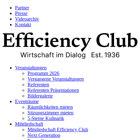
Partner
Presse
Videoarchiv
Kontakt
Veranstaltungen
Programm 2026
Vergangene Veranstaltungen
Referenten
Referenten Präsentationen
Bildergalerie
Eventräume
Räumlichkeiten mieten
Sitzungszimmer mieten
5-Sterne Kulinarik
Mitgliedschaft
Mitgliedschaft Efficiency Club
Next Generation