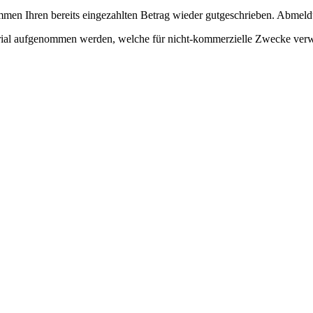
en Ihren bereits eingezahlten Betrag wieder gutgeschrieben. Abmeldu
erial aufgenommen werden, welche für nicht-kommerzielle Zwecke ver