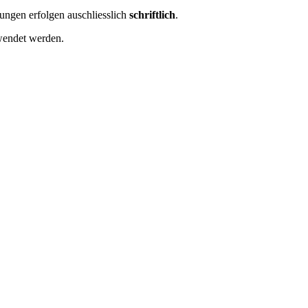
ngen erfolgen auschliesslich
schriftlich
.
wendet werden.