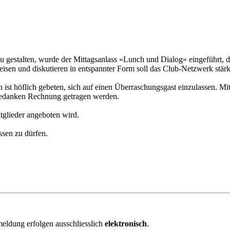
gestalten, wurde der Mittagsanlass «Lunch und Dialog» eingeführt, der
eisen und diskutieren in entspannter Form soll das Club-Netzwerk stär
 höflich gebeten, sich auf einen Überraschungsgast einzulassen. Mit d
Gedanken Rechnung getragen werden.
itglieder angeboten wird.
ssen zu dürfen.
eldung erfolgen ausschliesslich
elektronisch
.