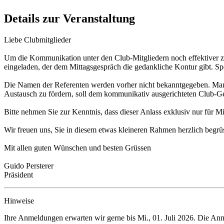
Details zur Veranstaltung
Liebe Clubmitglieder
Um die Kommunikation unter den Club-Mitgliedern noch effektiver zu 
eingeladen, der dem Mittagsgespräch die gedankliche Kontur gibt. Sp
Die Namen der Referenten werden vorher nicht bekanntgegeben. Man ist
Austausch zu fördern, soll dem kommunikativ ausgerichteten Club-
Bitte nehmen Sie zur Kenntnis, dass dieser Anlass exklusiv nur für M
Wir freuen uns, Sie in diesem etwas kleineren Rahmen herzlich begrü
Mit allen guten Wünschen und besten Grüssen
Guido Persterer
Präsident
Hinweise
Ihre Anmeldungen erwarten wir gerne bis
Mi., 01. Juli 2026
. Die Anm