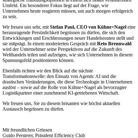
Umfeld. Ein besonderer Fokus liegt auf der Frage, wie
Unternehmen heute reagieren müssen, um auch morgen erfolgreich
zu sein.
Wir freuen uns sehr, mit
Stefan Paul, CEO von Kühne+Nagel
eine
herausragende Persönlichkeit begrüssen zu dürfen, die sich den
Entwicklungen und Erschliessungen neuer Handelsrouten stellt und
sie mitprägt. In einem moderierten Gespräch mit
Reto Brennwald
wird der Unternehmer seine Perspektiven auf die Zukunft des
Welthandels teilen und aufzeigen, wie sich Unternehmen in diesem
Spannungsfeld positionieren können.
Ebenfalls richten wir den Blick auf die nächste
Transformationswelle: den Einsatz von Agentic AI und die
drastischen Veränderungen, die diese Technologie in Unternehmen
auslöst – sowie auf die Rolle von Kühne+Nagel als bevorzugter
Logistikpartner einer zunehmend KI-getriebenen Wirtschaft.
Wir freuen uns, Sie zu diesem brisanten wie höchst aktuellen
Austausch begrüssen zu dürfen.
Mit freundlichen Grüssen
Guido Persterer, Präsident Efficiency Club