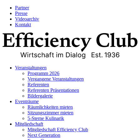
Partner
Presse
Videoarchiv
Kontakt
Veranstaltungen
Programm 2026
Vergangene Veranstaltungen
Referenten
Referenten Präsentationen
Bildergalerie
Eventräume
Räumlichkeiten mieten
Sitzungszimmer mieten
5-Sterne Kulinarik
Mitgliedschaft
Mitgliedschaft Efficiency Club
Next Generation