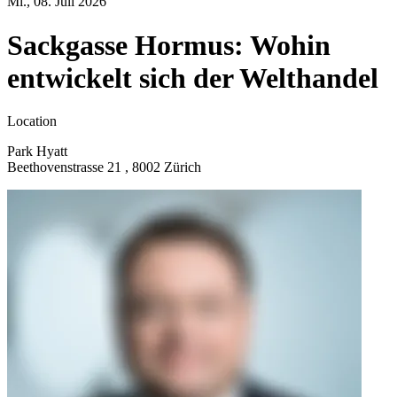
Mi., 08. Juli 2026
Sackgasse Hormus: Wohin
entwickelt sich der Welthandel
Location
Park Hyatt
Beethovenstrasse 21 , 8002 Zürich