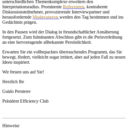
unterschiedlichen Themenkomplexe erweitern den
Interpretationsradius. Prominente
Referenten
, kontrahente
Diskussionsteilnehmer, provozierende Interviewpartner und
herausfordernde
Moderatoren
werden den Tag bestimmen und ins
Gedächtnis prägen.
In den Pausen wird der Dialog in freundschaftlicher Annäherung
fortgesetzt. Zum fulminanten Abschluss gibt es die Preisverleihung
an eine hervorragende allbekannte Persönlichkeit.
Erwarten Sie ein vollbepacktes überraschendes Programm, das Sie
bewegt, fördert, vielleicht sogar irritiert, aber auf jeden Fall zu neuen
Ideen inspiriert.
Wir freuen uns auf Sie!
Herzlich Ihr
Guido Persterer
Präsident Efficiency Club
Hinweise