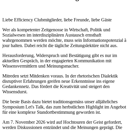
Liebe Efficiency Clubmitglieder, liebe Freunde, liebe Gäste
Wer als kompetenter Zeitgenosse in Wirtschaft, Politik und
Sozialwesen im interdisziplinären Austausch ernsthaft
wahrgenommen werden möchte, muss sein Informationspotenzial à
jour halten. Dabei reicht die tägliche Zeitungslektüre nicht aus.
Herausforderung, Widerspruch und Bestätigung gibt es nur im
aktuellen Gespräch, in der engagierten Kommunikation mit
Wissensvermittlern und Meinungsmacher.
Mitreden setzt Mitdenken voraus. In der rhetorischen Dialektik
disruptiver Erfahrungen greifen neue Erkenntnisse ins eigene
Gedankennetz. Das fördert die Kreativität und steigert den
Wissensdurst.
Die beste Basis dazu bietet traditionsgemäss unser alljährliches
Symposium Let's Talk, das zum herbstlichen Highlight im Angebot
für eine komplexe Standortbestimmung geworden ist.
Am 7. November 2026 wird auf Hochtouren der Geist gefordert,
werden Diskussionen entzündet und die Meinungen geprägt. Die