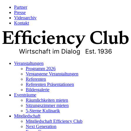
Partner
Presse
Videoarchiv
Kontakt
Veranstaltungen
Programm 2026
Vergangene Veranstaltungen
Referenten
Referenten Präsentationen
Bildergalerie
Eventräume
Räumlichkeiten mieten
Sitzungszimmer mieten
5-Sterne Kulinarik
Mitgliedschaft
Mitgliedschaft Efficiency Club
Next Generation