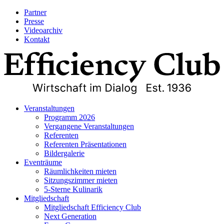
Partner
Presse
Videoarchiv
Kontakt
Veranstaltungen
Programm 2026
Vergangene Veranstaltungen
Referenten
Referenten Präsentationen
Bildergalerie
Eventräume
Räumlichkeiten mieten
Sitzungszimmer mieten
5-Sterne Kulinarik
Mitgliedschaft
Mitgliedschaft Efficiency Club
Next Generation