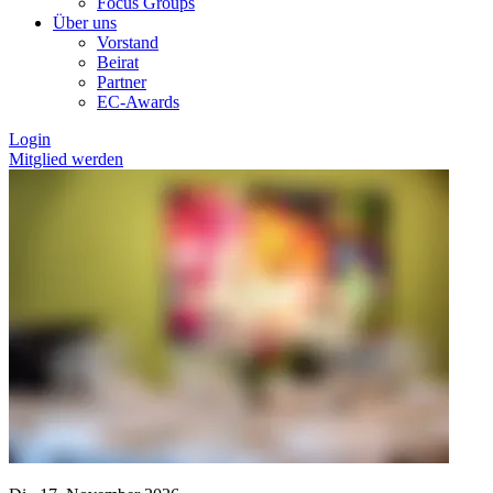
Focus Groups
Über uns
Vorstand
Beirat
Partner
EC-Awards
Login
Mitglied werden