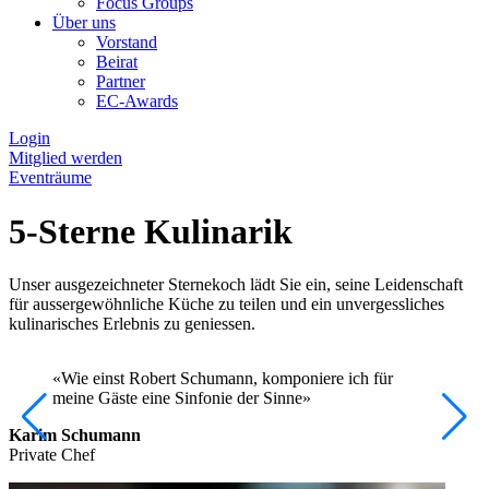
Focus Groups
Über uns
Vorstand
Beirat
Partner
EC-Awards
Login
Mitglied werden
Eventräume
5-Sterne Kulinarik
Unser ausgezeichneter Sternekoch lädt Sie ein, seine Leidenschaft
für aussergewöhnliche Küche zu teilen und ein unvergessliches
kulinarisches Erlebnis zu geniessen.
«Wie einst Robert Schumann, komponiere ich für
meine Gäste eine Sinfonie der Sinne»
Karim Schumann
Private Chef