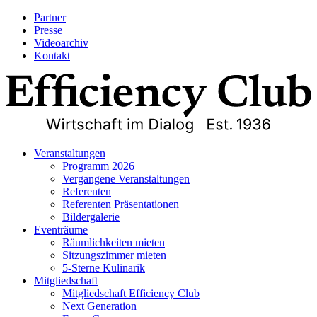
Partner
Presse
Videoarchiv
Kontakt
Veranstaltungen
Programm 2026
Vergangene Veranstaltungen
Referenten
Referenten Präsentationen
Bildergalerie
Eventräume
Räumlichkeiten mieten
Sitzungszimmer mieten
5-Sterne Kulinarik
Mitgliedschaft
Mitgliedschaft Efficiency Club
Next Generation